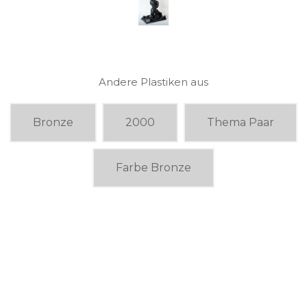
Andere Plastiken aus
Bronze
2000
Thema Paar
Farbe Bronze